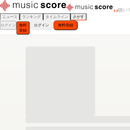
聴い
β
β
ニュース
ランキング
タイムライン
さがす
ログイン
無料
ログイン
無料登録
登録