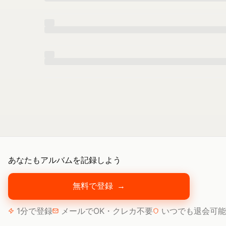
あなたもアルバムを記録しよう
無料で登録
→
1分で登録
メールでOK・クレカ不要
いつでも退会可能