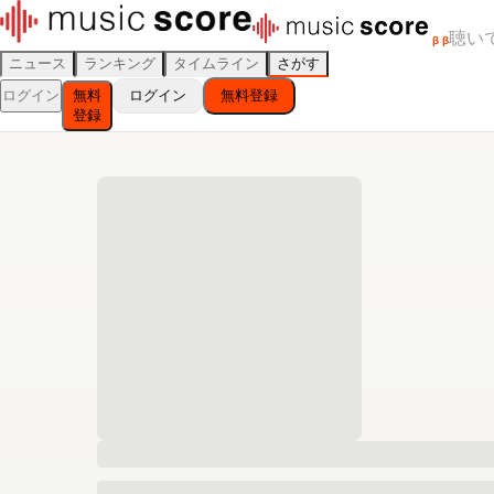
聴い
β
β
ニュース
ランキング
タイムライン
さがす
ログイン
無料
ログイン
無料登録
登録