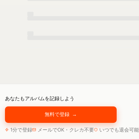
あなたもアルバムを記録しよう
無料で登録
→
1分で登録
メールでOK・クレカ不要
いつでも退会可能