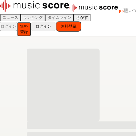
聴い
β
β
ニュース
ランキング
タイムライン
さがす
ログイン
無料
ログイン
無料登録
登録