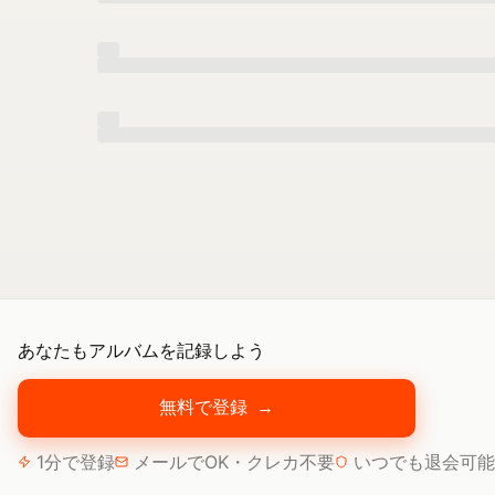
あなたもアルバムを記録しよう
無料で登録
→
1分で登録
メールでOK・クレカ不要
いつでも退会可能