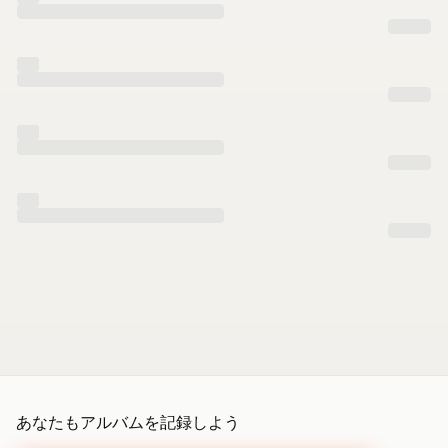
あなたもアルバムを記録しよう