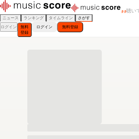
聴い
β
β
ニュース
ランキング
タイムライン
さがす
ログイン
無料
ログイン
無料登録
登録