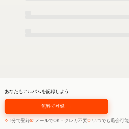
あなたもアルバムを記録しよう
無料で登録
→
1分で登録
メールでOK・クレカ不要
いつでも退会可能