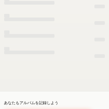
あなたもアルバムを記録しよう