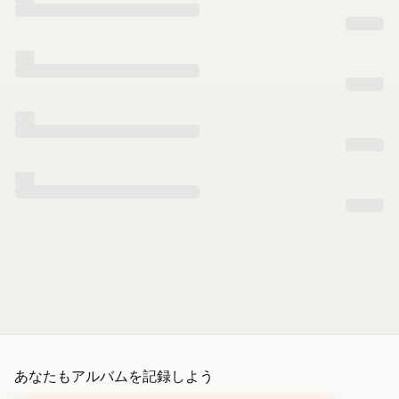
あなたもアルバムを記録しよう