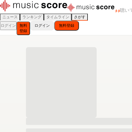
聴い
β
β
ニュース
ランキング
タイムライン
さがす
ログイン
無料
ログイン
無料登録
登録