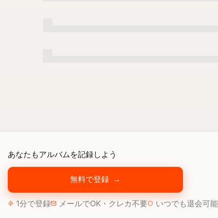
あなたもアルバムを記録しよう
無料で登録
→
1分で登録
メールでOK・クレカ不要
いつでも退会可能