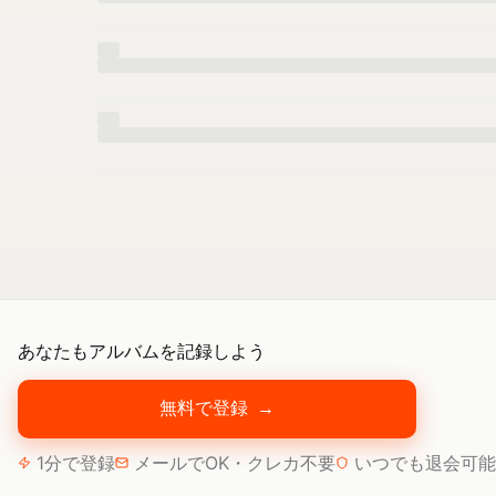
あなたもアルバムを記録しよう
無料で登録
→
1分で登録
メールでOK・クレカ不要
いつでも退会可能