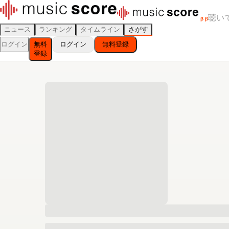
聴い
β
β
ニュース
ランキング
タイムライン
さがす
ログイン
無料
ログイン
無料登録
登録