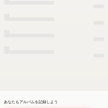
あなたもアルバムを記録しよう