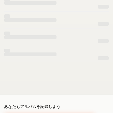
あなたもアルバムを記録しよう