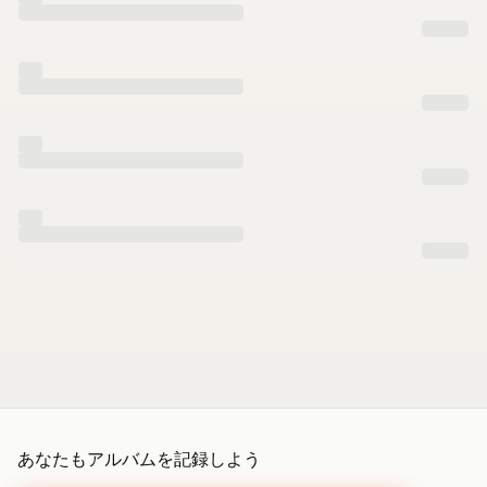
あなたもアルバムを記録しよう