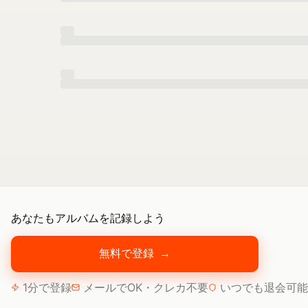
あなたもアルバムを記録しよう
無料で登録
→
1分で登録
メールでOK・クレカ不要
いつでも退会可能