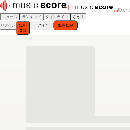
聴い
β
β
ニュース
ランキング
タイムライン
さがす
ログイン
無料
ログイン
無料登録
登録