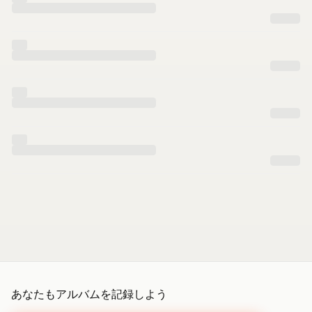
あなたもアルバムを記録しよう