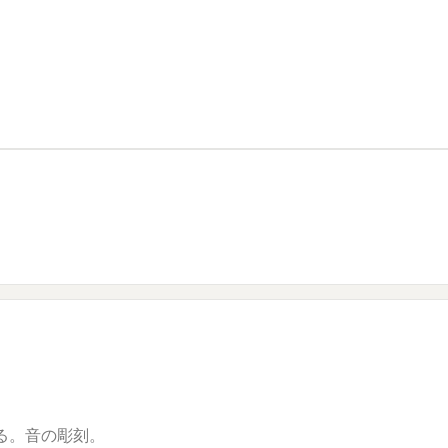
る。音の彫刻。