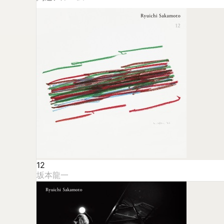
12
坂本龍一