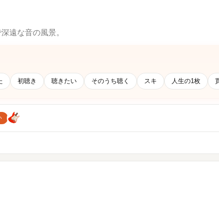
で深遠な音の風景。
た
初聴き
聴きたい
そのうち聴く
スキ
人生の1枚
い