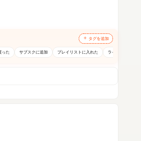
タグを追加
買った
サブスクに追加
プレイリストに入れた
ライブで観た