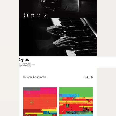
Opus
坂本龍一