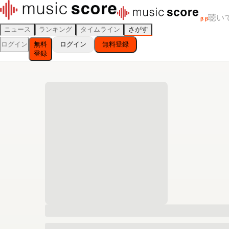
聴い
β
β
ニュース
ランキング
タイムライン
さがす
ログイン
無料
ログイン
無料登録
登録