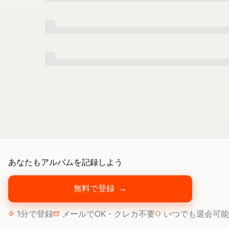
あなたもアルバムを記録しよう
無料で登録
→
1分で登録
メールでOK・クレカ不要
いつでも退会可能