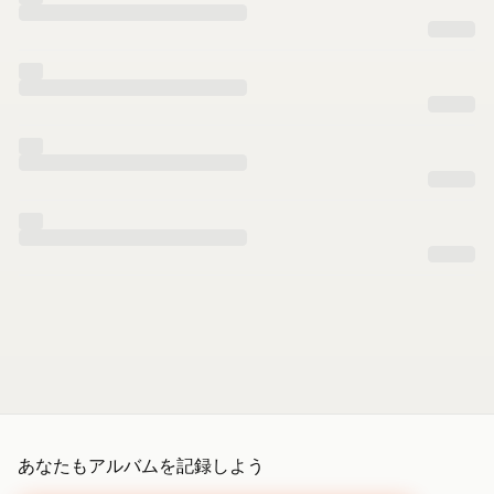
あなたもアルバムを記録しよう