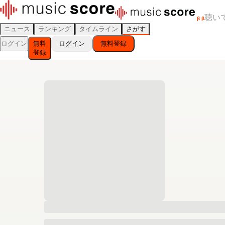
聴い
β
β
ニュース
ランキング
タイムライン
さがす
ログイン
無料
ログイン
無料登録
登録