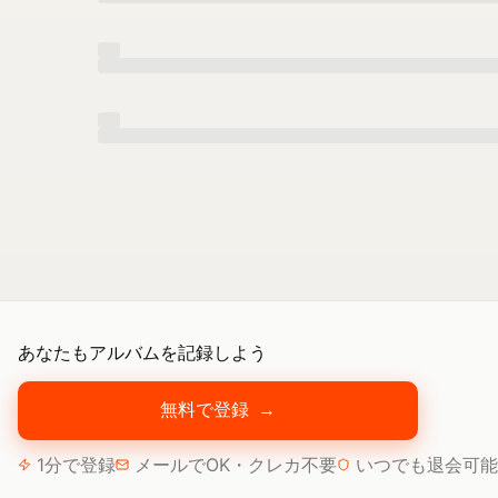
あなたもアルバムを記録しよう
無料で登録
→
1分で登録
メールでOK・クレカ不要
いつでも退会可能