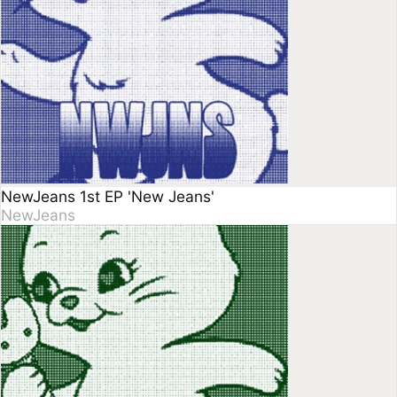
NewJeans 1st EP 'New Jeans'
NewJeans
NJWMX
NewJeans