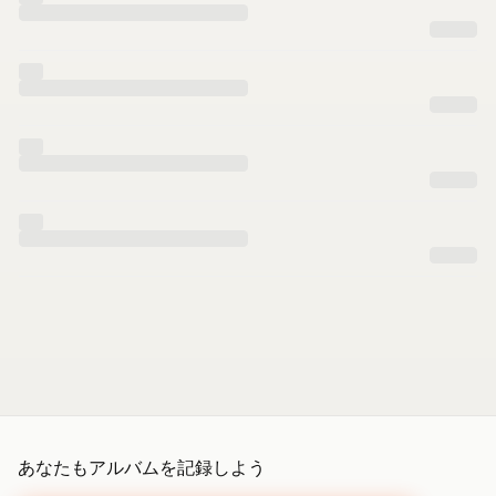
あなたもアルバムを記録しよう