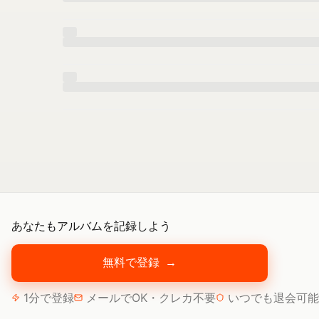
あなたもアルバムを記録しよう
無料で登録
→
1分で登録
メールでOK・クレカ不要
いつでも退会可能