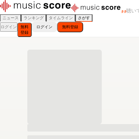
聴い
β
β
ニュース
ランキング
タイムライン
さがす
ログイン
無料
ログイン
無料登録
登録