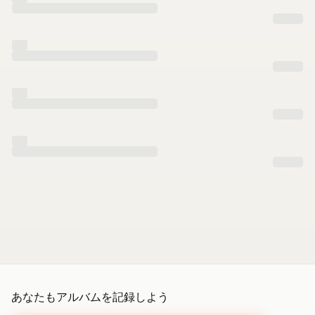
あなたもアルバムを記録しよう