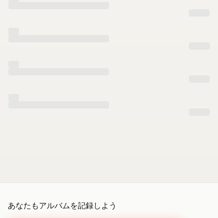
あなたもアルバムを記録しよう