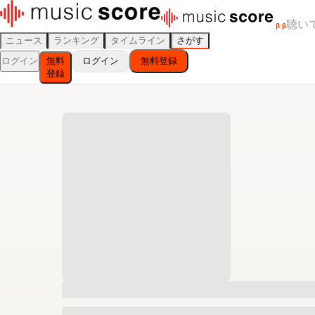
聴い
β
β
ニュース
ランキング
タイムライン
さがす
ログイン
無料
ログイン
無料登録
登録