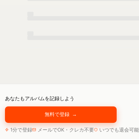
あなたもアルバムを記録しよう
無料で登録
→
1分で登録
メールでOK・クレカ不要
いつでも退会可能