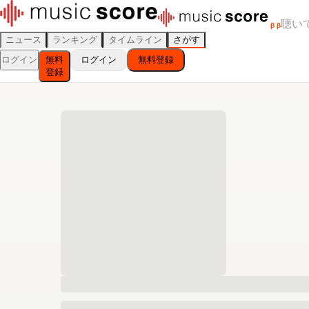
聴い
β
β
ニュース
ランキング
タイムライン
さがす
ログイン
無料
ログイン
無料登録
登録