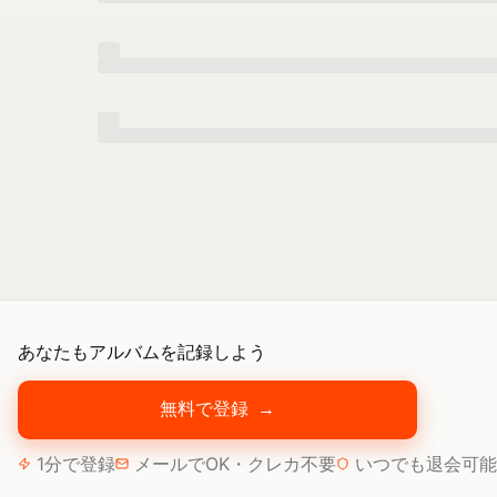
あなたもアルバムを記録しよう
無料で登録
→
1分で登録
メールでOK・クレカ不要
いつでも退会可能