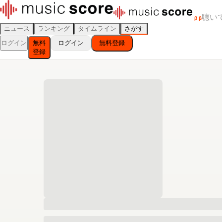
聴い
β
β
ニュース
ランキング
タイムライン
さがす
ログイン
無料
ログイン
無料登録
登録