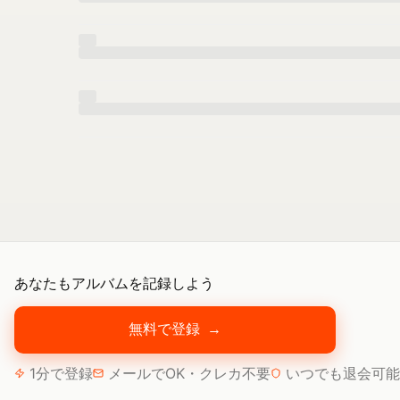
あなたもアルバムを記録しよう
無料で登録
→
1分で登録
メールでOK・クレカ不要
いつでも退会可能