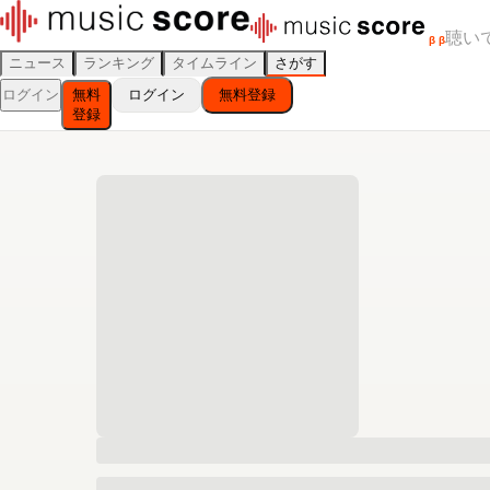
聴い
β
β
ニュース
ランキング
タイムライン
さがす
ログイン
無料
ログイン
無料登録
登録