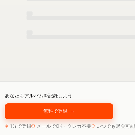
あなたもアルバムを記録しよう
無料で登録
→
1分で登録
メールでOK・クレカ不要
いつでも退会可能