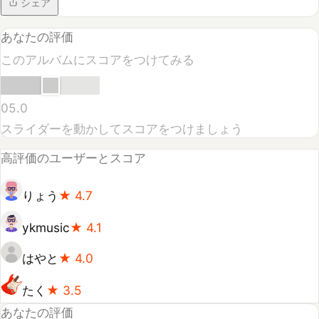
0
5.0
スライダーを動かしてスコアをつけましょう
高評価のユーザーとスコア
りょう
★
4.7
ykmusic
★
4.1
はやと
★
4.0
たく
★
3.5
あなたの評価
このアルバムにスコアをつけてみる
0
5.0
スライダーを動かしてスコアをつけましょう