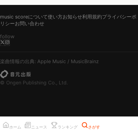
music scoreについて
使い方
お知らせ
利用規約
プライバシーポ
リシー
お問い合わせ
follow
楽曲情報の出典: Apple Music / MusicBrainz
© Ongen Publishing Co., Ltd.
ホーム
ニュース
ランキング
さがす