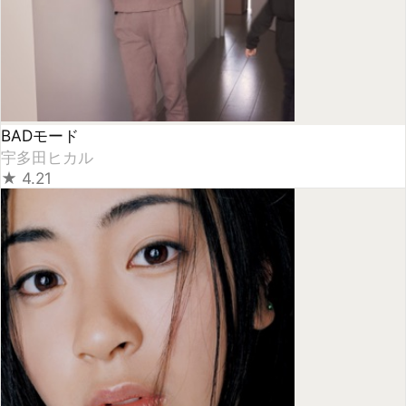
First Love (2014 Remastered Album)
宇多田ヒカル
★
4.28