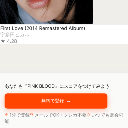
あなたも『PINK BLOOD』にスコアをつけてみよう
無料で登録
→
1分で登録
メールでOK・クレカ不要
いつでも退会可
能