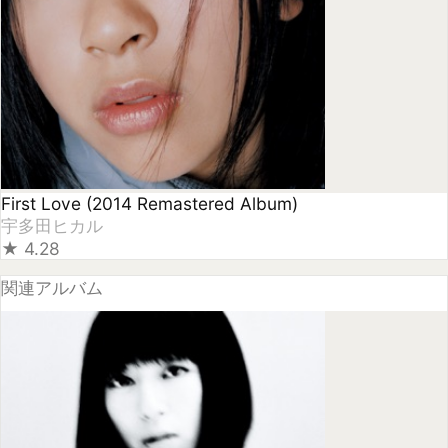
関連アルバム
Fantôme
宇多田ヒカル
★
4.14