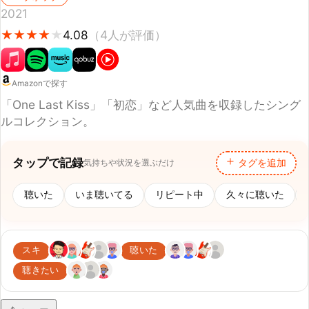
Amazonで探す
「One Last Kiss」「初恋」など人気曲を収録したシング
ルコレクション。
タップで記録
気持ちや状況を選ぶだけ
タグを追加
聴いた
いま聴いてる
リピート中
久々に聴いた
初聴
スキ
聴いた
聴きたい
シェア
あなたの評価
このアルバムにスコアをつけてみる