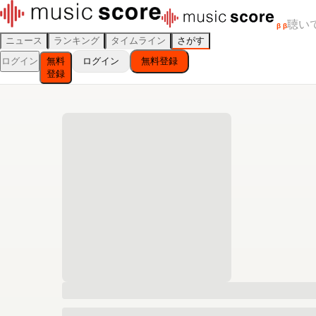
聴い
β
β
ニュース
ランキング
タイムライン
さがす
ログイン
無料
ログイン
無料登録
登録