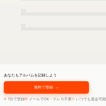
あなたもアルバムを記録しよう
無料で登録
→
1分で登録
メールでOK・クレカ不要
いつでも退会可能