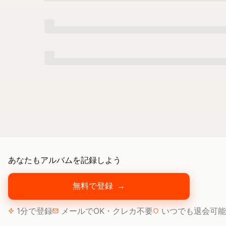
あなたもアルバムを記録しよう
無料で登録
→
1分で登録
メールでOK・クレカ不要
いつでも退会可能