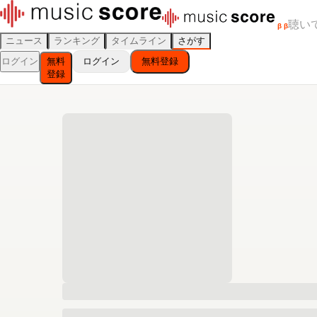
聴い
β
β
ニュース
ランキング
タイムライン
さがす
ログイン
無料
ログイン
無料登録
登録