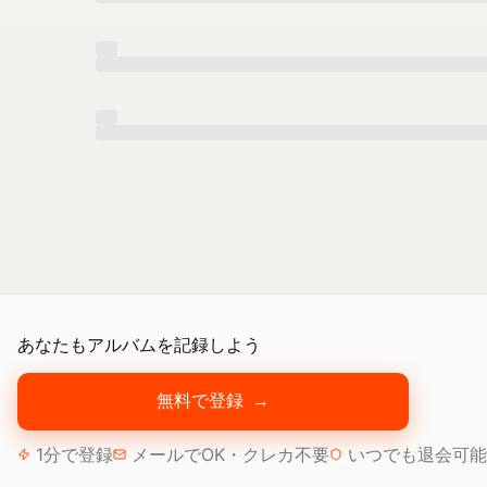
あなたもアルバムを記録しよう
無料で登録
→
1分で登録
メールでOK・クレカ不要
いつでも退会可能