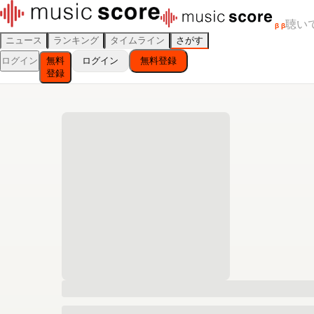
聴い
β
β
ニュース
ランキング
タイムライン
さがす
ログイン
無料
ログイン
無料登録
登録