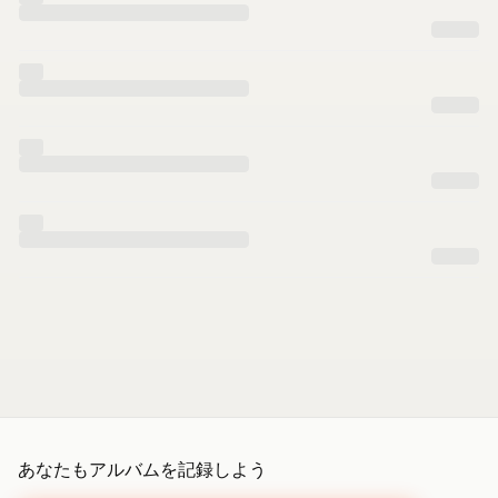
あなたもアルバムを記録しよう