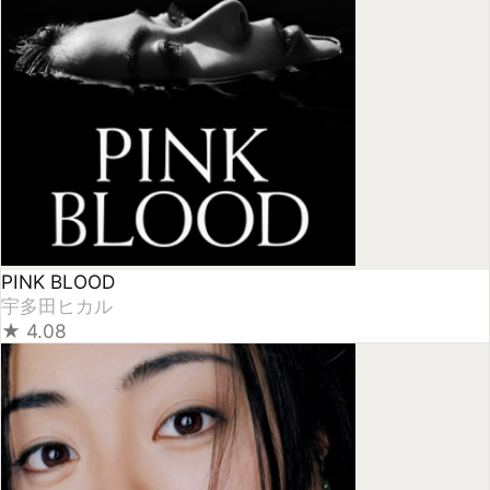
First Love (2014 Remastered Album)
宇多田ヒカル
★
4.28