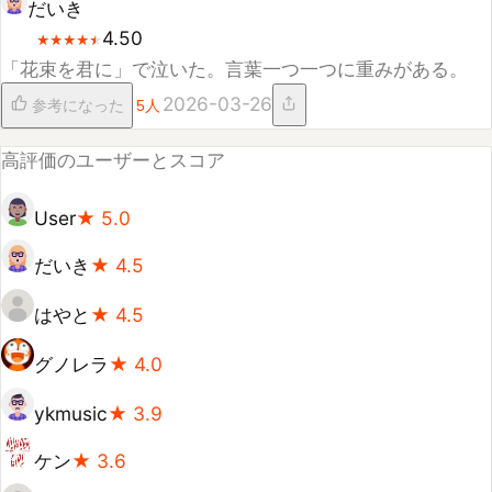
高評価のユーザーとスコア
User
★
5.0
だいき
★
4.5
はやと
★
4.5
グノレラ
★
4.0
ykmusic
★
3.9
ケン
★
3.6
mio
★
3.5
あなたの評価
このアルバムにスコアをつけてみる
0
5.0
スライダーを動かしてスコアをつけましょう