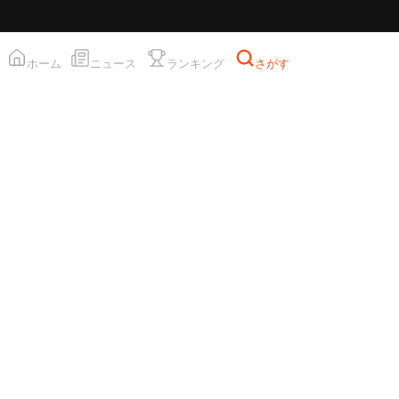
ホーム
ニュース
ランキング
さがす