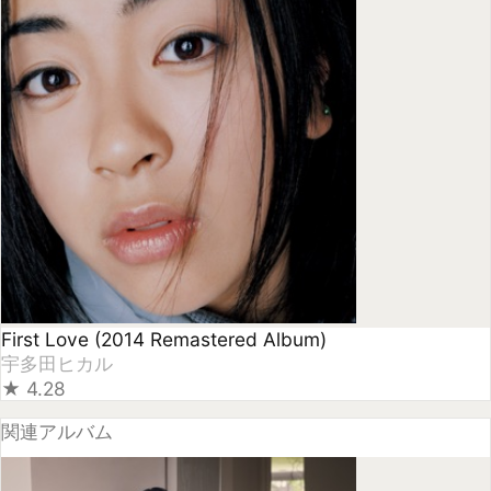
宇多田ヒカル
★
4.28
関連アルバム
BADモード
宇多田ヒカル
★
4.21