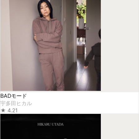
PINK BLOOD
宇多田ヒカル
★
4.08