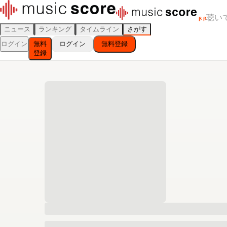
聴い
β
β
ニュース
ランキング
タイムライン
さがす
ログイン
無料
ログイン
無料登録
登録