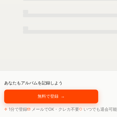
あなたもアルバムを記録しよう
無料で登録
→
1分で登録
メールでOK・クレカ不要
いつでも退会可能