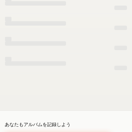
あなたもアルバムを記録しよう