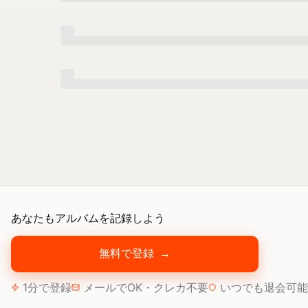
あなたもアルバムを記録しよう
無料で登録
→
1分で登録
メールでOK・クレカ不要
いつでも退会可能