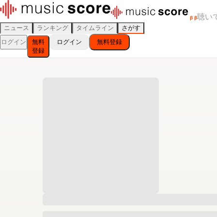
聴い
β
β
ニュース
ランキング
タイムライン
さがす
ログイン
無料
ログイン
無料登録
登録