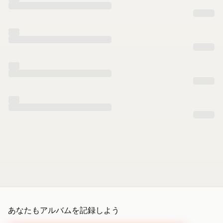
あなたもアルバムを記録しよう