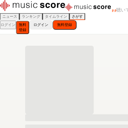
聴い
β
β
ニュース
ランキング
タイムライン
さがす
ログイン
無料
ログイン
無料登録
登録