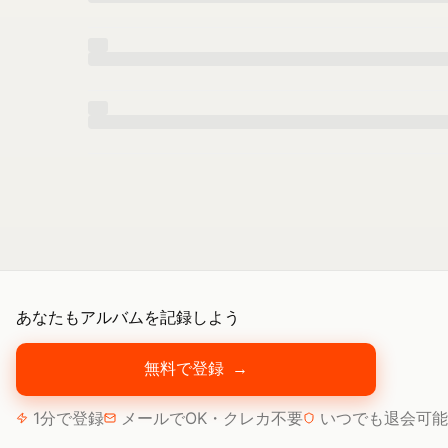
あなたもアルバムを記録しよう
無料で登録
→
1分で登録
メールでOK・クレカ不要
いつでも退会可能