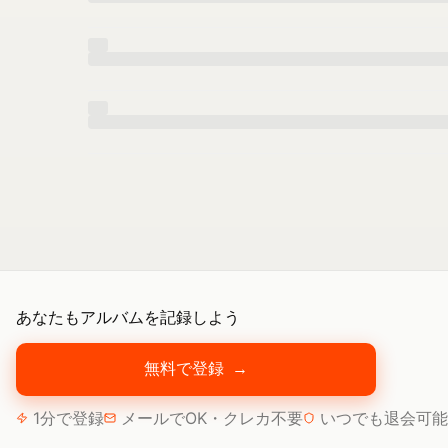
あなたもアルバムを記録しよう
無料で登録
→
1分で登録
メールでOK・クレカ不要
いつでも退会可能