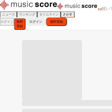
聴い
β
β
ニュース
ランキング
タイムライン
さがす
ログイン
無料
ログイン
無料登録
登録