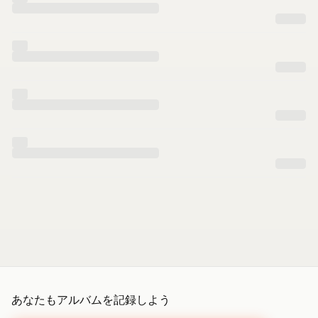
あなたもアルバムを記録しよう