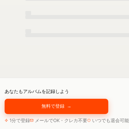
あなたもアルバムを記録しよう
無料で登録
→
1分で登録
メールでOK・クレカ不要
いつでも退会可能