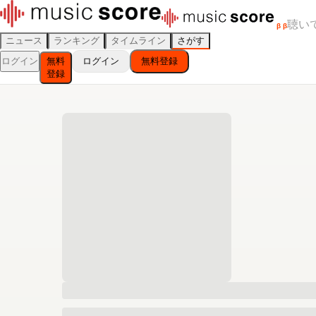
聴い
β
β
ニュース
ランキング
タイムライン
さがす
ログイン
無料
ログイン
無料登録
登録