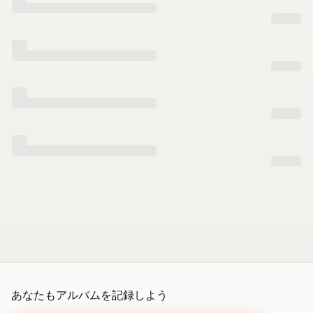
あなたもアルバムを記録しよう