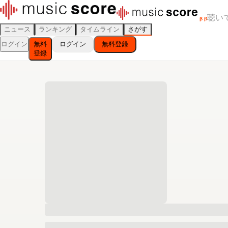
聴い
β
β
ニュース
ランキング
タイムライン
さがす
ログイン
無料
ログイン
無料登録
登録