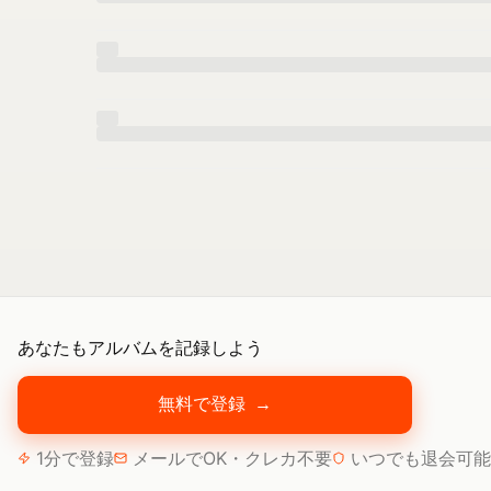
あなたもアルバムを記録しよう
無料で登録
→
1分で登録
メールでOK・クレカ不要
いつでも退会可能