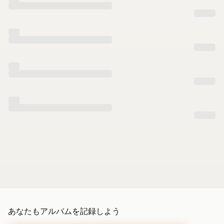
あなたもアルバムを記録しよう