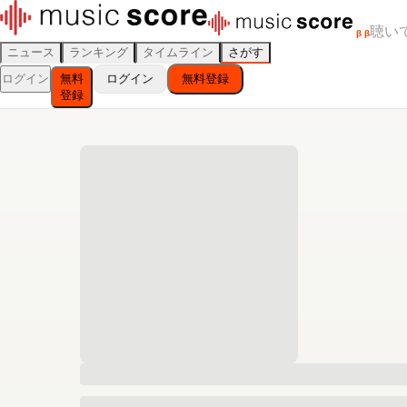
聴い
β
β
ニュース
ランキング
タイムライン
さがす
ログイン
無料
ログイン
無料登録
登録