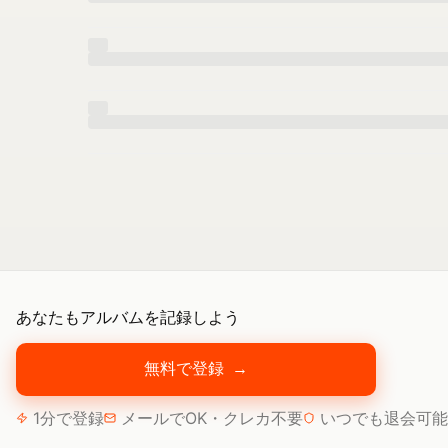
あなたもアルバムを記録しよう
無料で登録
→
1分で登録
メールでOK・クレカ不要
いつでも退会可能