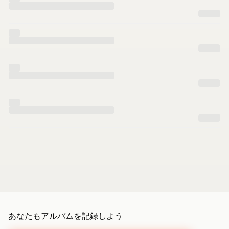
あなたもアルバムを記録しよう