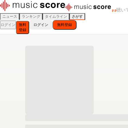
聴い
β
β
ニュース
ランキング
タイムライン
さがす
ログイン
無料
ログイン
無料登録
登録