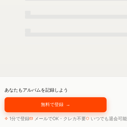
あなたもアルバムを記録しよう
無料で登録
→
1分で登録
メールでOK・クレカ不要
いつでも退会可能