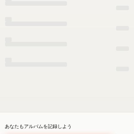
あなたもアルバムを記録しよう