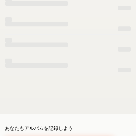
あなたもアルバムを記録しよう