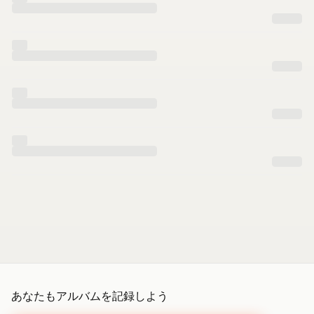
あなたもアルバムを記録しよう